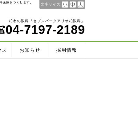
科医療をつくします。
文字サイズ
柏市の眼科『セブンパークアリオ柏眼科』
04-7197-2189
セス
お知らせ
採用情報