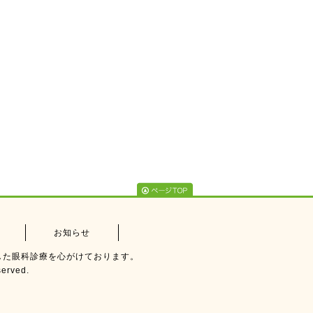
お知らせ
した眼科診療を心がけております。
erved.